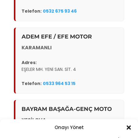
Telefon:
0532 675 93 46
ADEM EFE / EFE MOTOR
KARAMANLI
Adres:
EŞELER MH. YENİ SAN. SİT. 4
Telefon:
0533 964 53 15
BAYRAM BAŞAĞA-GENÇ MOTO
YEŞİLOVA
Onayı Yönet
Adres: