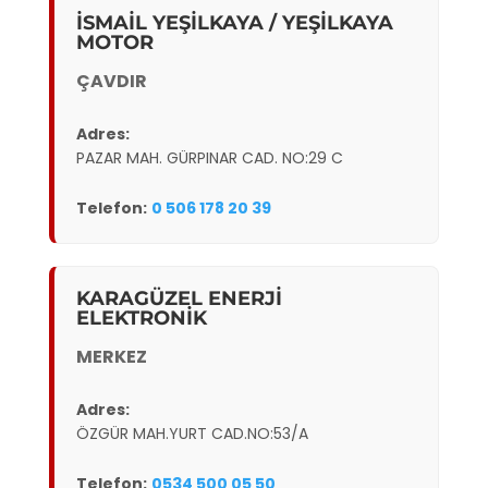
İSMAİL YEŞİLKAYA / YEŞİLKAYA
MOTOR
ÇAVDIR
Adres:
PAZAR MAH. GÜRPINAR CAD. NO:29 C
Telefon:
0 506 178 20 39
KARAGÜZEL ENERJİ
ELEKTRONİK
MERKEZ
Adres:
ÖZGÜR MAH.YURT CAD.NO:53/A
Telefon:
0534 500 05 50