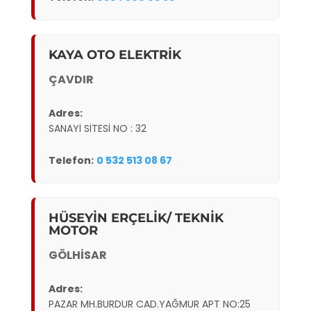
KAYA OTO ELEKTRİK
ÇAVDIR
Adres:
SANAYİ SİTESİ NO : 32
Telefon:
0 532 513 08 67
HÜSEYİN ERÇELİK/ TEKNİK
MOTOR
GÖLHİSAR
Adres:
PAZAR MH.BURDUR CAD.YAĞMUR APT NO:25