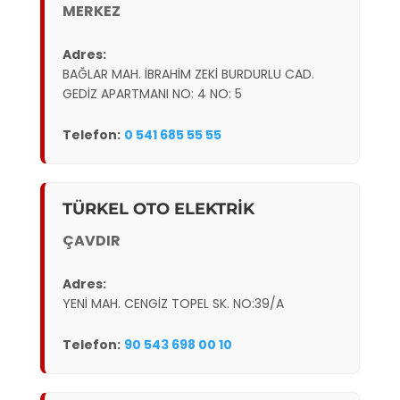
MERKEZ
Adres:
BAĞLAR MAH. İBRAHİM ZEKİ BURDURLU CAD.
GEDİZ APARTMANI NO: 4 NO: 5
Telefon:
0 541 685 55 55
TÜRKEL OTO ELEKTRİK
ÇAVDIR
Adres:
YENİ MAH. CENGİZ TOPEL SK. NO:39/A
Telefon:
90 543 698 00 10