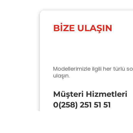
BİZE ULAŞIN
Modellerimizle ilgili her türlü s
ulaşın.
Müşteri Hizmetleri
0(258) 251 51 51
E-Mail