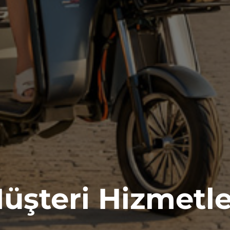
üşteri Hizmetle