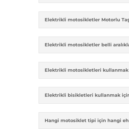
Elektrikli motosikletler Motorlu Taş
Elektrikli motosikletler belli aral
Elektrikli motosikletleri kullanmak 
Elektrikli bisikletleri kullanmak iç
Hangi motosiklet tipi için hangi e