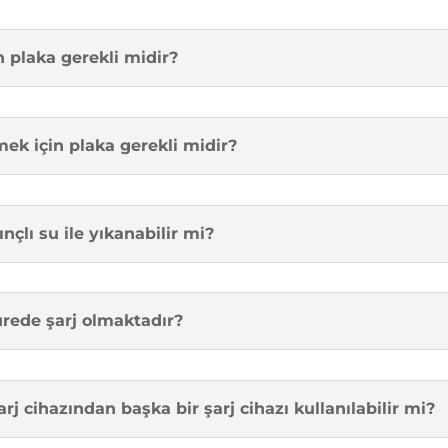
in plaka gerekli midir?
lmek için plaka gerekli midir?
nçlı su ile yıkanabilir mi?
ürede şarj olmaktadır?
şarj cihazından başka bir şarj cihazı kullanılabilir mi?