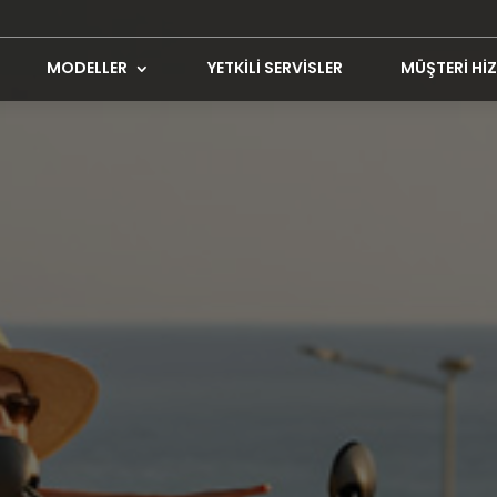
MODELLER
YETKİLİ SERVİSLER
MÜŞTERİ HİZ