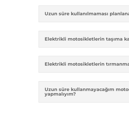
Uzun süre kullanılmaması planlanan
Elektrikli motosikletlerin taşıma k
Elektrikli motosikletlerin tırmanm
Uzun süre kullanmayacağım motosi
yapmalıyım?