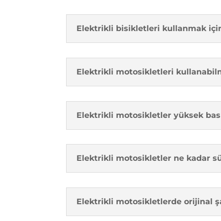
Elektrikli bisikletleri kullanmak iç
Elektrikli motosikletleri kullanabi
Elektrikli motosikletler yüksek bası
Elektrikli motosikletler ne kadar s
Elektrikli motosikletlerde orijinal 