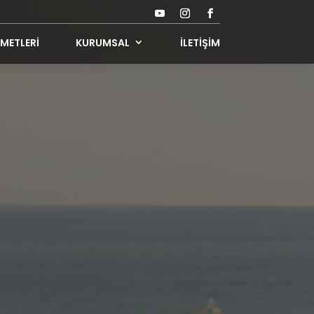
METLERİ
KURUMSAL
İLETİŞİM