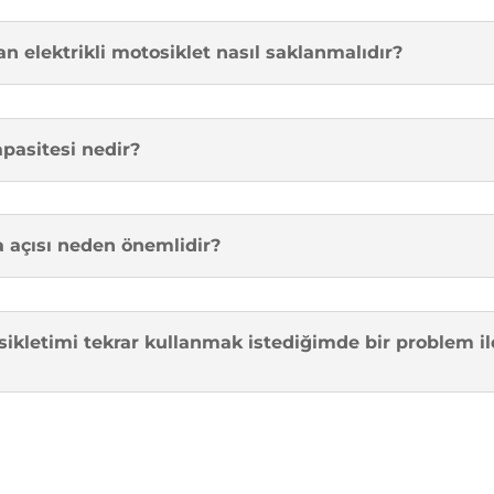
 elektrikli motosiklet nasıl saklanmalıdır?
apasitesi nedir?
a açısı neden önemlidir?
kletimi tekrar kullanmak istediğimde bir problem il