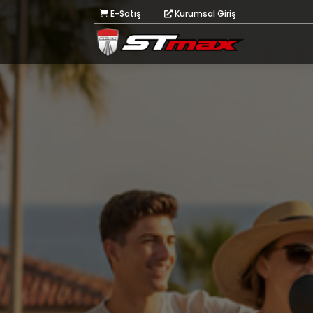
E-Satış
Kurumsal Giriş