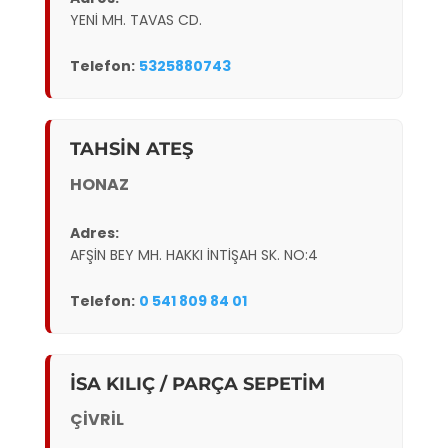
YENİ MH. TAVAS CD.
Telefon:
5325880743
TAHSİN ATEŞ
HONAZ
Adres:
AFŞİN BEY MH. HAKKI İNTİŞAH SK. NO:4
Telefon:
0 541 809 84 01
İSA KILIÇ / PARÇA SEPETİM
ÇİVRİL