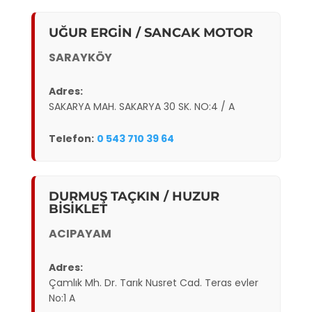
UĞUR ERGİN / SANCAK MOTOR
SARAYKÖY
Adres:
SAKARYA MAH. SAKARYA 30 SK. NO:4 / A
Telefon:
0 543 710 39 64
DURMUŞ TAÇKIN / HUZUR
BİSİKLET
ACIPAYAM
Adres:
Çamlık Mh. Dr. Tarık Nusret Cad. Teras evler
No:1 A