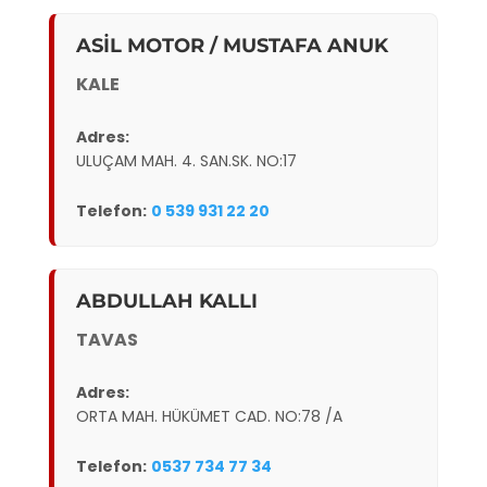
ASİL MOTOR / MUSTAFA ANUK
KALE
Adres:
ULUÇAM MAH. 4. SAN.SK. NO:17
Telefon:
0 539 931 22 20
ABDULLAH KALLI
TAVAS
Adres:
ORTA MAH. HÜKÜMET CAD. NO:78 /A
Telefon:
0537 734 77 34