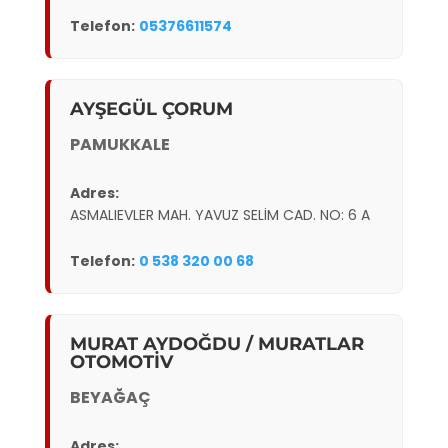
Telefon:
05376611574
AYŞEGÜL ÇORUM
PAMUKKALE
Adres:
ASMALIEVLER MAH. YAVUZ SELİM CAD. NO: 6 A
Telefon:
0 538 320 00 68
MURAT AYDOĞDU / MURATLAR
OTOMOTİV
BEYAĞAÇ
Adres: