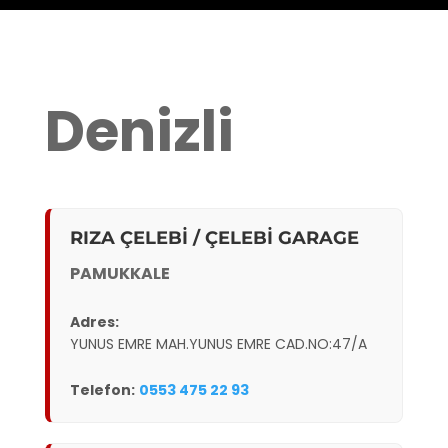
Denizli
RIZA ÇELEBİ / ÇELEBİ GARAGE
PAMUKKALE
Adres:
YUNUS EMRE MAH.YUNUS EMRE CAD.NO:47/A
Telefon:
0553 475 22 93