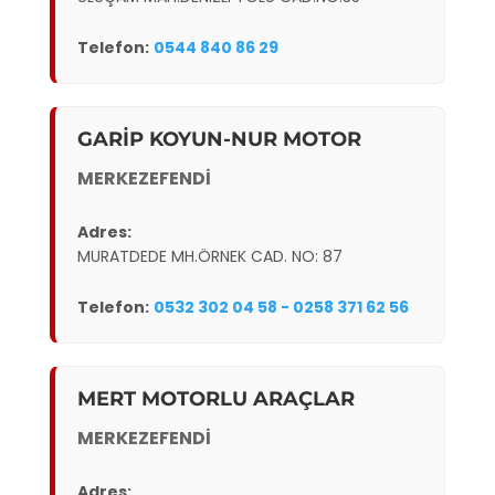
Telefon:
0544 840 86 29
GARİP KOYUN-NUR MOTOR
MERKEZEFENDİ
Adres:
MURATDEDE MH.ÖRNEK CAD. NO: 87
Telefon:
0532 302 04 58 - 0258 371 62 56
MERT MOTORLU ARAÇLAR
MERKEZEFENDİ
Adres: