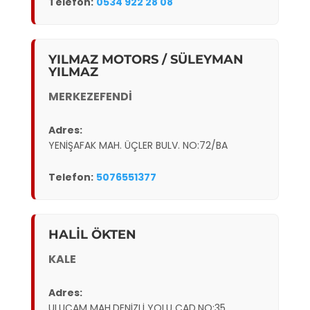
Telefon:
0534 922 28 08
YILMAZ MOTORS / SÜLEYMAN
YILMAZ
MERKEZEFENDİ
Adres:
YENİŞAFAK MAH. ÜÇLER BULV. NO:72/BA
Telefon:
5076551377
HALİL ÖKTEN
KALE
Adres:
ULUÇAM MAH.DENİZLİ YOLU CAD.NO:35