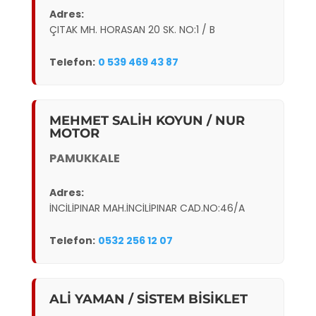
Adres:
ÇITAK MH. HORASAN 20 SK. NO:1 / B
Telefon:
0 539 469 43 87
MEHMET SALİH KOYUN / NUR
MOTOR
PAMUKKALE
Adres:
İNCİLİPINAR MAH.İNCİLİPINAR CAD.NO:46/A
Telefon:
0532 256 12 07
ALİ YAMAN / SİSTEM BİSİKLET