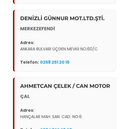
DENİZLİ GÜNNUR MOT.LTD.ŞTİ.
MERKEZEFENDİ
Adres:
ANKARA BULVARI ÜÇGEN MEVKII NO:60/C
Telefon:
0258 251 20 16
AHMETCAN ÇELEK / CAN MOTOR
ÇAL
Adres:
HANÇALAR MAH. SAN. CAD. NO:6