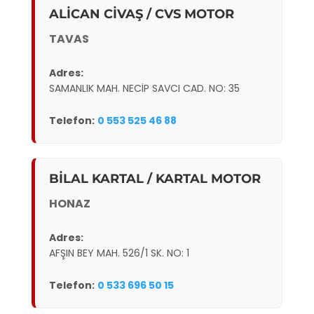
ALİCAN CİVAŞ / CVS MOTOR
TAVAS
Adres:
SAMANLIK MAH. NECİP SAVCI CAD. NO: 35
Telefon:
0 553 525 46 88
BİLAL KARTAL / KARTAL MOTOR
HONAZ
Adres:
AFŞIN BEY MAH. 526/1 SK. NO: 1
Telefon:
0 533 696 50 15