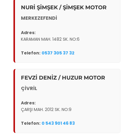
NURİ ŞİMŞEK / ŞİMŞEK MOTOR
MERKEZEFENDİ
Adres:
KARAMAN MAH. 1482 SK. NO:6
Telefon:
0537 305 37 32
FEVZİ DENİZ / HUZUR MOTOR
ÇİVRİL
Adres:
ÇARŞI MAH. 2012 SK. NO:9
Telefon:
0 543 901 46 83