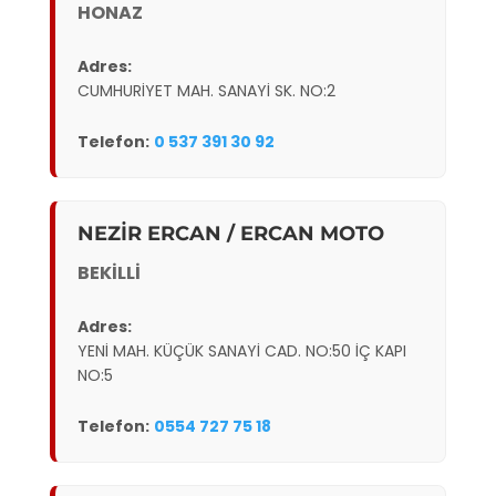
HONAZ
Adres:
CUMHURİYET MAH. SANAYİ SK. NO:2
Telefon:
0 537 391 30 92
NEZİR ERCAN / ERCAN MOTO
BEKİLLİ
Adres:
YENİ MAH. KÜÇÜK SANAYİ CAD. NO:50 İÇ KAPI
NO:5
Telefon:
0554 727 75 18