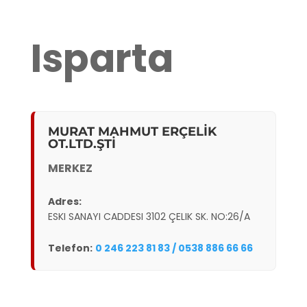
Isparta
MURAT MAHMUT ERÇELİK
OT.LTD.ŞTİ
MERKEZ
Adres:
ESKI SANAYI CADDESI 3102 ÇELIK SK. NO:26/A
Telefon:
0 246 223 81 83 / 0538 886 66 66