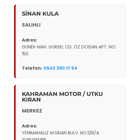
SİNAN KULA
SALIHLI
Adres:
GÜNEÞ MAH. GÜRSEL CD. ÖZ DOÐAN APT. NO:
150
Telefon:
0542 390 17 54
KAHRAMAN MOTOR / UTKU
KIRAN
MERKEZ
Adres:
YENİMAHALLE M.SİNAN BULV. NO:128/A
YUNUSEMRE