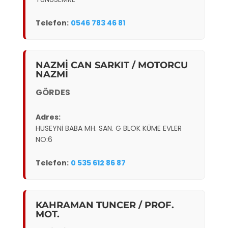
Telefon:
0546 783 46 81
NAZMİ CAN SARKIT / MOTORCU
NAZMİ
GÖRDES
Adres:
HÜSEYNİ BABA MH. SAN. G BLOK KÜME EVLER
NO:6
Telefon:
0 535 612 86 87
KAHRAMAN TUNCER / PROF.
MOT.