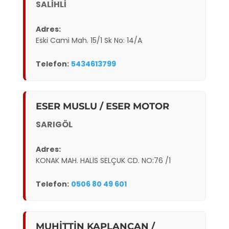
SALİHLİ
Adres:
Eski Cami Mah. 15/1 Sk No: 14/A
Telefon:
5434613799
ESER MUSLU / ESER MOTOR
SARIGÖL
Adres:
KONAK MAH. HALİS SELÇUK CD. NO:76 /1
Telefon:
0506 80 49 601
MUHİTTİN KAPLANCAN /