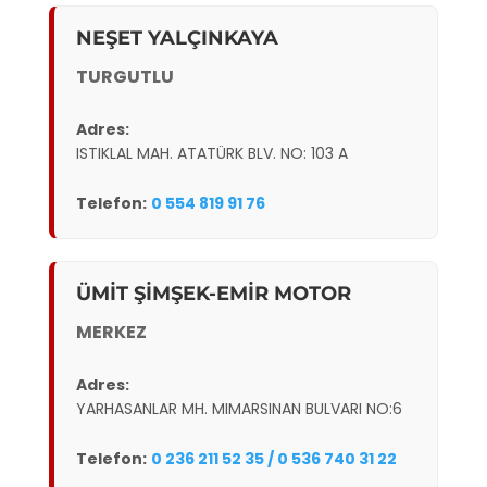
NEŞET YALÇINKAYA
TURGUTLU
Adres:
ISTIKLAL MAH. ATATÜRK BLV. NO: 103 A
Telefon:
0 554 819 91 76
ÜMİT ŞİMŞEK-EMİR MOTOR
MERKEZ
Adres:
YARHASANLAR MH. MIMARSINAN BULVARI NO:6
Telefon:
0 236 211 52 35 / 0 536 740 31 22