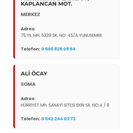
KAPLANCAN MOT.
MERKEZ
Adres:
75.YIL MH. 5339 SK. NO: 45/A YUNUSEMRE
Telefon:
0 506 825 09 54
ALİ ÖCAY
SOMA
Adres:
HÜRRİYET MH. SANAYİ SİTESİ EKİN SK. NO:4 / B
Telefon:
0 542 244 03 72