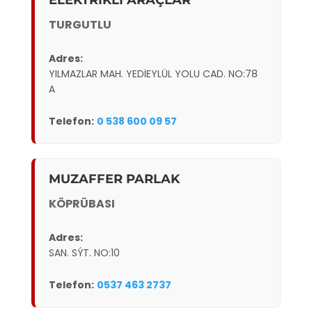
ELEKTRİKLİ ARAÇLAR
TURGUTLU
Adres:
YILMAZLAR MAH. YEDİEYLÜL YOLU CAD. NO:78
A
Telefon:
0 538 600 09 57
MUZAFFER PARLAK
KÖPRÜBASI
Adres:
SAN. SÝT. NO:10
Telefon:
0537 463 2737