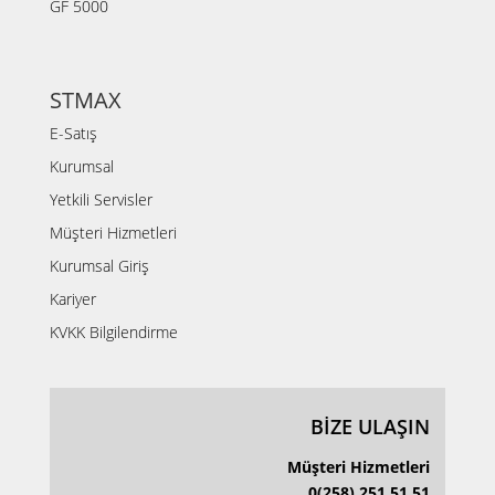
GF 5000
STMAX
E-Satış
Kurumsal
Yetkili Servisler
Müşteri Hizmetleri
Kurumsal Giriş
Kariyer
KVKK Bilgilendirme
BİZE ULAŞIN
Müşteri Hizmetleri
0(258) 251 51 51