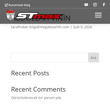
Kurumsal Giriş
ABDULLAH VİNİN
tarafından
bilgi@megatasarim.com
|
Şub 9, 2026
Ara
Recent Posts
Recent Comments
Görüntülenecek bir yorum yok.