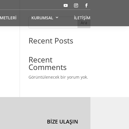
ZMETLERİ
KURUMSAL
İLETİŞİM
Ara
Recent Posts
Recent
Comments
Görüntülenecek bir yorum yok.
BİZE ULAŞIN