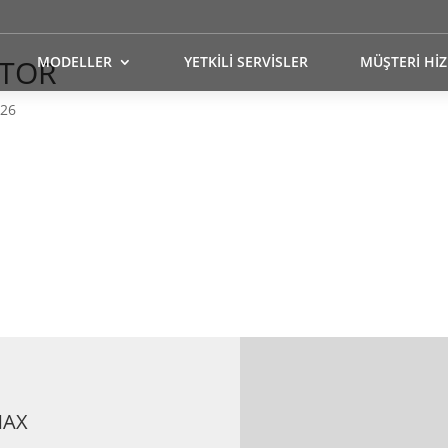
OTOR
MODELLER
YETKİLİ SERVİSLER
MÜŞTERİ Hİ
026
MAX