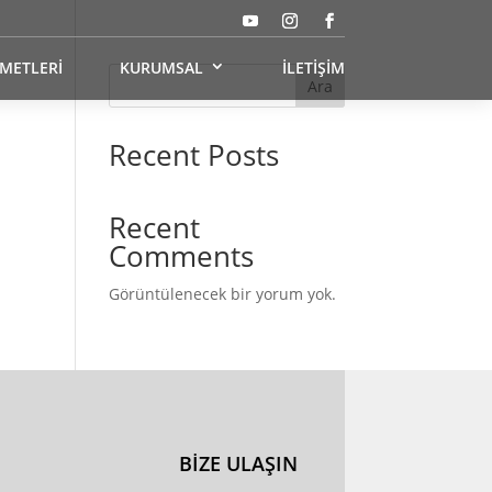
ZMETLERİ
KURUMSAL
İLETİŞİM
Ara
Recent Posts
Recent
Comments
Görüntülenecek bir yorum yok.
BİZE ULAŞIN