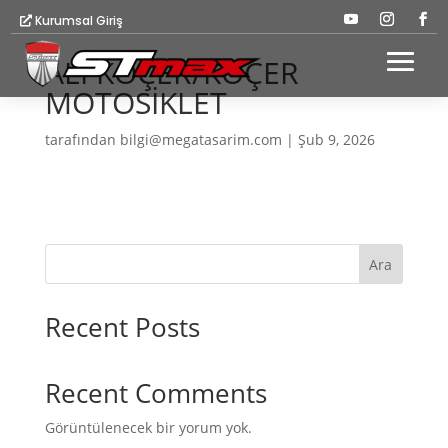
Kurumsal Giriş
ALİ KOÇER/KOÇER
MOTOSİKLET
tarafından
bilgi@megatasarim.com
|
Şub 9, 2026
Ara
Recent Posts
Recent Comments
Görüntülenecek bir yorum yok.