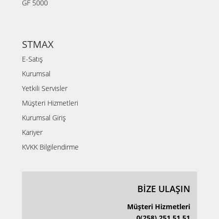
GF 5000
STMAX
E-Satış
Kurumsal
Yetkili Servisler
Müşteri Hizmetleri
Kurumsal Giriş
Kariyer
KVKK Bilgilendirme
BİZE ULAŞIN
Müşteri Hizmetleri
0(258) 251 51 51