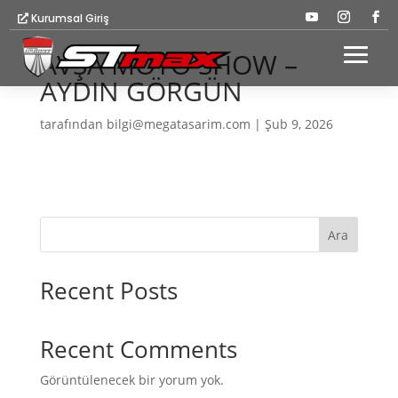
Kurumsal Giriş
AVŞA MOTO SHOW –
AYDIN GÖRGÜN
tarafından
bilgi@megatasarim.com
|
Şub 9, 2026
Ara
Recent Posts
Recent Comments
Görüntülenecek bir yorum yok.