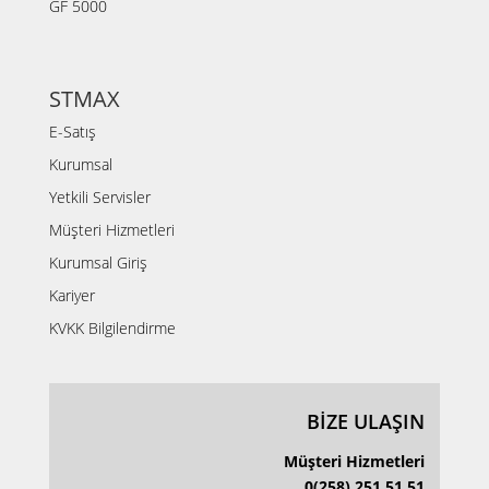
GF 5000
STMAX
E-Satış
Kurumsal
Yetkili Servisler
Müşteri Hizmetleri
Kurumsal Giriş
Kariyer
KVKK Bilgilendirme
BİZE ULAŞIN
Müşteri Hizmetleri
0(258) 251 51 51