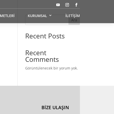
ZMETLERİ
KURUMSAL
İLETİŞİM
Ara
Recent Posts
Recent
Comments
Görüntülenecek bir yorum yok.
BİZE ULAŞIN