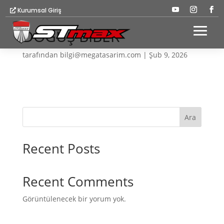
Kurumsal Giriş
DOĞUŞ BİBER
tarafından
bilgi@megatasarim.com
|
Şub 9, 2026
Ara
Recent Posts
Recent Comments
Görüntülenecek bir yorum yok.