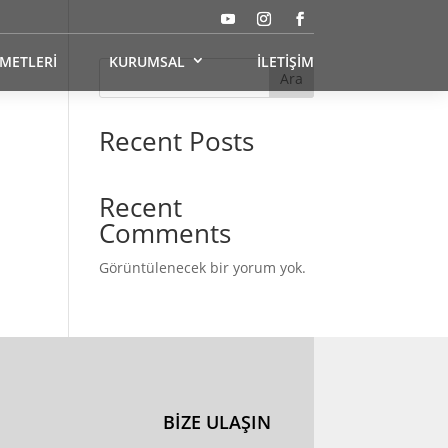
ZMETLERİ
KURUMSAL
İLETİŞİM
Ara
Recent Posts
Recent
Comments
Görüntülenecek bir yorum yok.
BİZE ULAŞIN