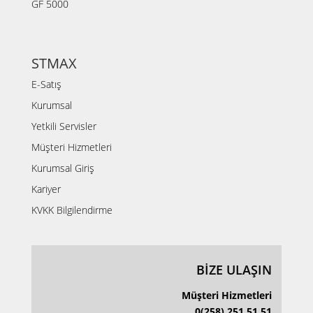
GF 5000
STMAX
E-Satış
Kurumsal
Yetkili Servisler
Müşteri Hizmetleri
Kurumsal Giriş
Kariyer
KVKK Bilgilendirme
BİZE ULAŞIN
Müşteri Hizmetleri
0(258) 251 51 51