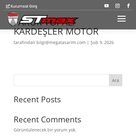
Kurumsal Giriş
FARUK TOPAL/
KARDEŞLER MOTOR
tarafından
bilgi@megatasarim.com
|
Şub 9, 2026
Ara
Recent Posts
Recent Comments
Görüntülenecek bir yorum yok.