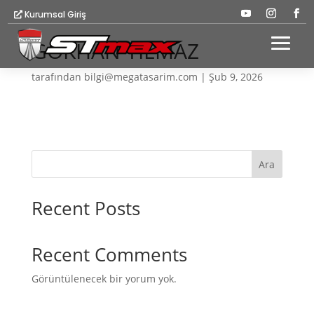
Kurumsal Giriş
GÖKHAN YILMAZ
tarafından
bilgi@megatasarim.com
|
Şub 9, 2026
Ara
Recent Posts
Recent Comments
Görüntülenecek bir yorum yok.