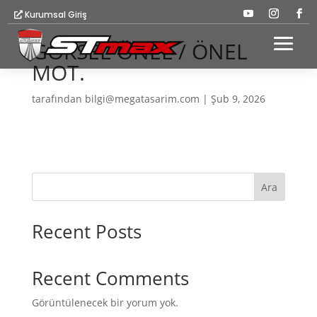
Kurumsal Giriş
GÖKSEL ÖNEL / ÖNEL
MOT.
tarafından
bilgi@megatasarim.com
|
Şub 9, 2026
Ara
Recent Posts
Recent Comments
Görüntülenecek bir yorum yok.