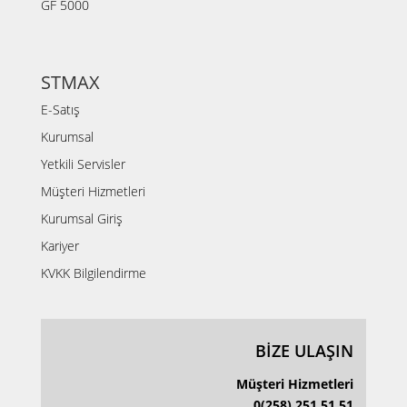
GF 5000
STMAX
E-Satış
Kurumsal
Yetkili Servisler
Müşteri Hizmetleri
Kurumsal Giriş
Kariyer
KVKK Bilgilendirme
BİZE ULAŞIN
Müşteri Hizmetleri
0(258) 251 51 51