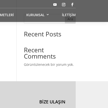
ZMETLERİ
KURUMSAL
İLETİŞİM
Ara
Recent Posts
Recent
Comments
Görüntülenecek bir yorum yok.
BİZE ULAŞIN