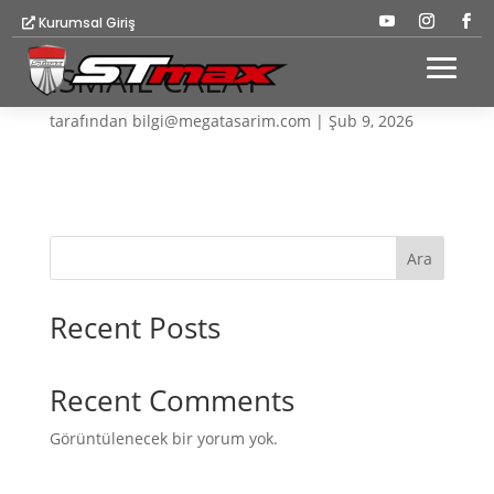
Kurumsal Giriş
İSMAİL CALAY
tarafından
bilgi@megatasarim.com
|
Şub 9, 2026
Ara
Recent Posts
Recent Comments
Görüntülenecek bir yorum yok.