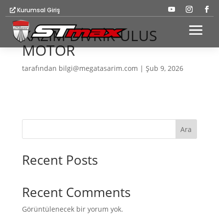
Kurumsal Giriş
KAZIM DİVRİK-ULUS
MOTOR
tarafından
bilgi@megatasarim.com
|
Şub 9, 2026
Ara
Recent Posts
Recent Comments
Görüntülenecek bir yorum yok.