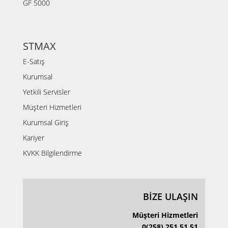
GF 5000
STMAX
E-Satış
Kurumsal
Yetkili Servisler
Müşteri Hizmetleri
Kurumsal Giriş
Kariyer
KVKK Bilgilendirme
BİZE ULAŞIN
Müşteri Hizmetleri
0(258) 251 51 51