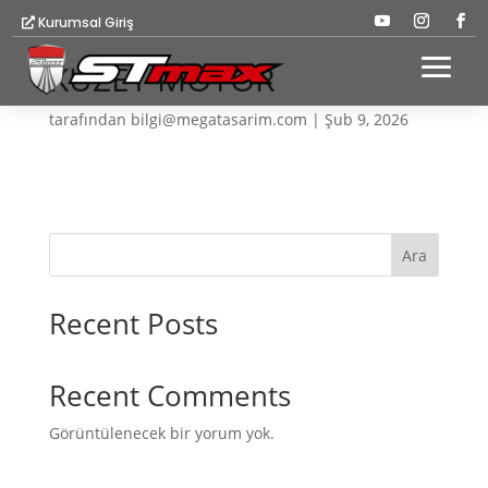
Kurumsal Giriş
KUZEY MOTOR
tarafından
bilgi@megatasarim.com
|
Şub 9, 2026
Ara
Recent Posts
Recent Comments
Görüntülenecek bir yorum yok.