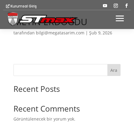
Kurumsal Giriş
METİN ERDOĞDU
tarafından
bilgi@megatasarim.com
|
Şub 9, 2026
Ara
Recent Posts
Recent Comments
Görüntülenecek bir yorum yok.