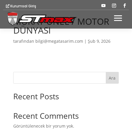
Kurumsal Giriş
MURAT ÜNEL / MOTOR
DÜNYASI
tarafından
bilgi@megatasarim.com
|
Şub 9, 2026
Ara
Recent Posts
Recent Comments
Görüntülenecek bir yorum yok.