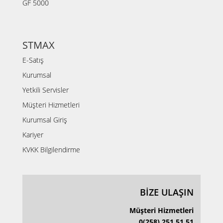
GF 5000
STMAX
E-Satış
Kurumsal
Yetkili Servisler
Müşteri Hizmetleri
Kurumsal Giriş
Kariyer
KVKK Bilgilendirme
BİZE ULAŞIN
Müşteri Hizmetleri
0(258) 251 51 51