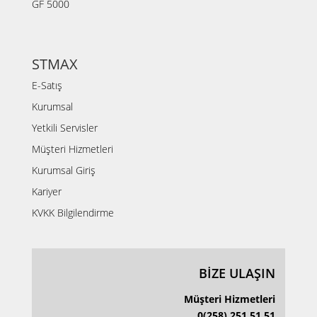
GF 5000
STMAX
E-Satış
Kurumsal
Yetkili Servisler
Müşteri Hizmetleri
Kurumsal Giriş
Kariyer
KVKK Bilgilendirme
BİZE ULAŞIN
Müşteri Hizmetleri
0(258) 251 51 51