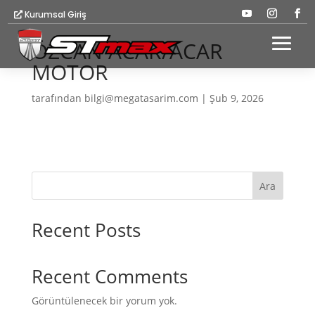
Kurumsal Giriş
ÖZCAN ACAR/ACAR
MOTOR
tarafından
bilgi@megatasarim.com
|
Şub 9, 2026
Ara
Recent Posts
Recent Comments
Görüntülenecek bir yorum yok.