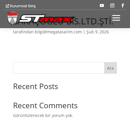
Kurumsal Giriş
SARAÇOĞLU BİS.LTD.ŞTİ.
tarafından
bilgi@megatasarim.com
|
Şub 9, 2026
Ara
Recent Posts
Recent Comments
Görüntülenecek bir yorum yok.