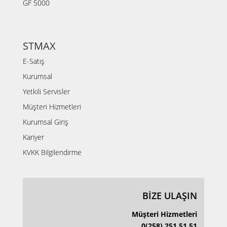
GF 5000
STMAX
E-Satış
Kurumsal
Yetkili Servisler
Müşteri Hizmetleri
Kurumsal Giriş
Kariyer
KVKK Bilgilendirme
BİZE ULAŞIN
Müşteri Hizmetleri
0(258) 251 51 51