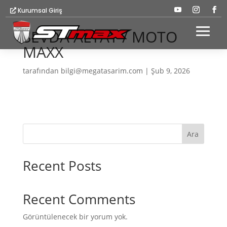
Kurumsal Giriş
SEVDA ALTAY / MOTO
MAXX
tarafından
bilgi@megatasarim.com
|
Şub 9, 2026
Ara
Recent Posts
Recent Comments
Görüntülenecek bir yorum yok.