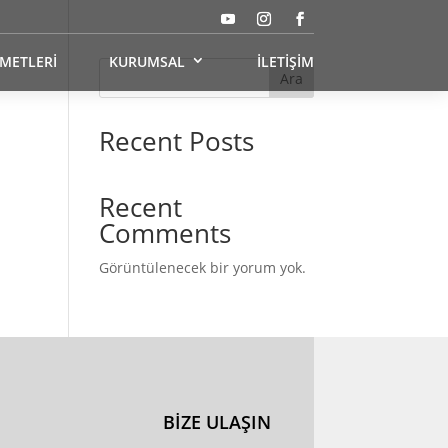
ZMETLERİ
KURUMSAL
İLETİŞİM
Ara
Recent Posts
Recent
Comments
Görüntülenecek bir yorum yok.
BİZE ULAŞIN