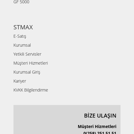
GF 5000
STMAX
E-Satış
Kurumsal
Yetkili Servisler
Müşteri Hizmetleri
Kurumsal Giriş
Kariyer
KVKK Bilgilendirme
BİZE ULAŞIN
Müşteri Hizmetleri
0(258) 251 51 51