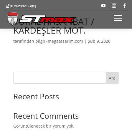
Kurumsal Giriş
VURAL HASANBAT /
KARDEŞLER MOT.
tarafından
bilgi@megatasarim.com
|
Şub 9, 2026
Ara
Recent Posts
Recent Comments
Görüntülenecek bir yorum yok.